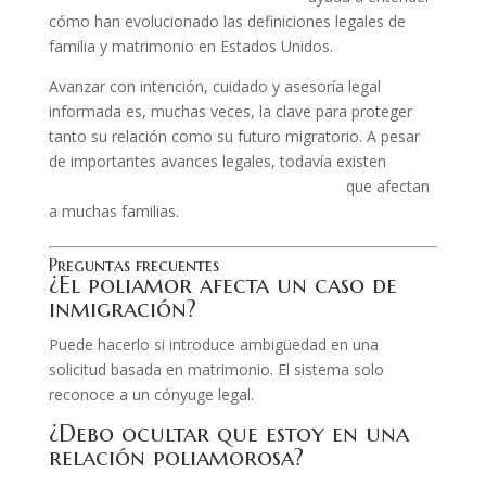
cómo han evolucionado las definiciones legales de
familia y matrimonio en Estados Unidos.
Avanzar con intención, cuidado y asesoría legal
informada es, muchas veces, la clave para proteger
tanto su relación como su futuro migratorio. A pesar
de importantes avances legales, todavía existen
retos
migratorios de la comunidad LGBTQ+
que afectan
a muchas familias.
Preguntas frecuentes
¿El poliamor afecta un caso de
inmigración?
Puede hacerlo si introduce ambigüedad en una
solicitud basada en matrimonio. El sistema solo
reconoce a un cónyuge legal.
¿Debo ocultar que estoy en una
relación poliamorosa?