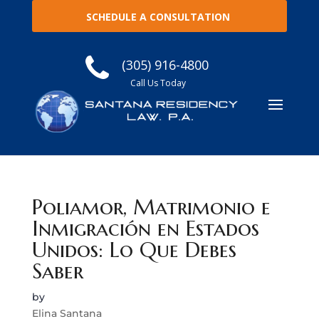
SCHEDULE A CONSULTATION
(305) 916-4800
Call Us Today
Poliamor, Matrimonio e
Inmigración en Estados
Unidos: Lo Que Debes
Saber
by
Elina Santana